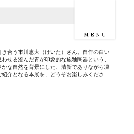
向き合う市川恵大（けいた）さん。自作の白い
思わせる澄んだ青が印象的な施釉陶器という、
豊かな自然を背景にした、清新でありながら凛
ご紹介となる本展を、どうぞお楽しみくださ