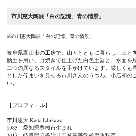
市川恵大陶展「白の記憶、青の情景」
岐阜県高山市の工房で、山々とともに暮らし、土と
胎土を用い、野焼きで仕上げた白色土器と、水面を
二つの異なるスタイルを手がけています。厳しくも
とした佇まいを見せる市川さんのうつわ。小店初の
い。
【プロフィール】
市川恵大 Keita Ichikawa
1985 愛知県豊橋市生まれ
2017 岐阜県立多治見工業高等学校専攻科卒