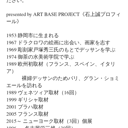
presented by ART BASE PROJECT《石上誠プロフィ
ール》
1953 静岡市に生まれる
1967 ドラクロワの絵画に出会い、画家を志す
1969 彫刻家戸塚秀三氏のもとでデッサンを学ぶ
1974 御茶の水美術学院で学ぶ
1989 欧州初取材（フランス、スペイン、イタリ
ア）
裸婦デッサンのためパリ、グラン・ショミ
エールを訪れる
1989 ヴェネツィア取材（16回）
1999 ギリシャ取材
2001 プラハ取材
2005 フランス取材
2015～ ニューヨーク取材（3回）個展
1996～ 名古屋栄三越（30回）