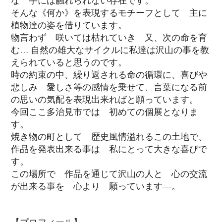
そんな《何か》を表現するモチーフとして 主に
植物達の姿を借りています。
物言わず 咲いては枯れていき 又、次の命を育
む… 自然の雄大なサイクルに私達は沢山の事を教
えられていると思うのです。
時の約束の中、繰り返される命の循環に、喜びや
悲しみ 愛しさ等の感情を乗せて、言葉になる前
の思いの気配を表現出来ればと願っています。
今回ここ多治見市では 初めての個展となりま
す。
焼き物の町として 歴史風情溢れるこの土地で、
作品を発表出来る事は 私にとって大きな喜びで
す。
この場所で 作品を通じて沢山の人と 心の交流
が出来る事を 心より 願っています―。
【プロフィール】