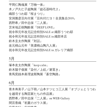
平岡仁陶魂展『万物一体』
木ノ戸久仁子超陶展『超石器時代２』
織部うつわ邸『桜まつり』
安洞雅彦豆向付展『豆向付だヨ！全員集合2019』
西野希／田中志保『二人展』
苫米地正樹陶酔展『DEEP LOVE』
祝令和元年改元記念特別SALE at 織部うつわ邸
祝令和元年改元記念特別SALE in 織部本店
鈴木圭太作陶展『対話』
改元桃山元年『美濃桃山陶六人展』
祝令和元年改元記念特別SALE in ガレリア織部
5月
塚本友太作陶展「keep calm」
鈴木陽子個展『染付／上絵／箸置き』
青馬窯銭本眞理波斯陶展『蒼空陶路』
6月
青木寿美子／山下萌／山本テツヒコ三人展『オブジェとうつわ
を越境する陶芸家たちの作品展』
西野希／田中志保『二人展』on WEB Gallery
間宮香織『初夏のガラス展』