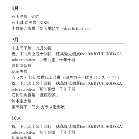
8月
石上洋展 “AIR”
石上誠 絵画展 “NIKE”
小野陽介陶展「新天地にて − days in frontier」
9月
中山尚子展 九月の庭
祝、下北沢上陸十回目 穂髙隆児個展the 10th RYUJI HODAKA
solo exhibition 百年百盌、千年千器
廣川温個展
花岡央展
ガラス・七宝 次世代工芸展（瀬戸切子・吹きガラス・七宝）
祝、下北沢上陸十回目 穂髙隆児個展the 10th RYUJI HODAKA
solo exhibition 百年百盌、千年千器
石川理恵個展「且座喫茶」
鈴木圭太展
飯田将平・尚央 ガラス造形展
10月
祝、下北沢上陸十回目 穂髙隆児個展the 10th RYUJI HODAKA
solo exhibition 百年百盌、千年千器
加藤健陶展