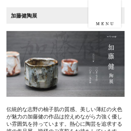
加藤健陶展
伝統的な志野の柚子肌の質感、美しい薄紅の火色
が魅力の加藤健の作品は控えめながら力強く優し
い雰囲気を持っています。熱心に陶芸を追求する
彼の作品展、皆様のご高覧をお待ちしています。