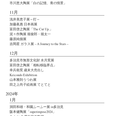
市川恵大陶展「白の記憶、青の情景」
11月
浅井美恵子展～灯～
加藤眞惠 日本画展
富田啓之陶展「The Cut Up.」
泥々作陶展 堀俊郎・堀太一
藤原純個展
吉岡星 ガラス展 – A Journey to the Stars –
12月
多治見市無形文化財 水月窯展
富田啓之陶展「相転移臨界点」
幸兵衛窯 歳末大売出し
Keicondo Exhibition
山本雅則うつわ展
田之上尚子絵画展 てとてと
2024年
1月
洞田和雄・和園ふーふー展 in多治見
阪本健陶展「superimpose2024」