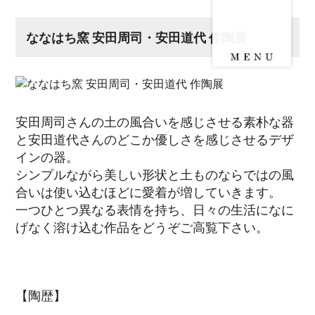
ななはち窯 安田周司・安田道代 作陶展
安田周司さんの土の風合いを感じさせる素朴な器
と安田道代さんのどこか優しさを感じさせるデザ
インの器。
シンプルながら美しい形状と土ものならではの風
合いは使い込むほどに愛着が増していきます。
一つひとつ異なる表情を持ち、日々の生活になに
げなく溶け込む作品をどうぞご高覧下さい。
【陶歴】