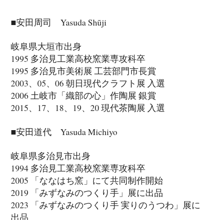
■安田周司 Yasuda Shūji
岐阜県大垣市出身
1995 多治見工業高校窯業専攻科卒
1995 多治見市美術展 工芸部門市長賞
2003、05、06 朝日現代クラフト展 入選
2006 土岐市「織部の心」作陶展 銀賞
2015、17、18、19、20 現代茶陶展 入選
■安田道代 Yasuda Michiyo
岐阜県多治見市出身
1994 多治見工業高校窯業専攻科卒
2005 「ななはち窯」にて共同制作開始
2019 「みずなみのつくり手」展に出品
2023 「みずなみのつくり手 実りのうつわ」展に
出品