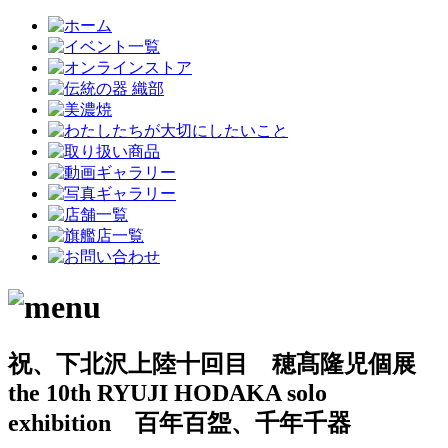
祝、下北沢上陸十回目 穂髙隆児個展
the 10th RYUJI HODAKA solo
exhibition 百年百盌、千年千器