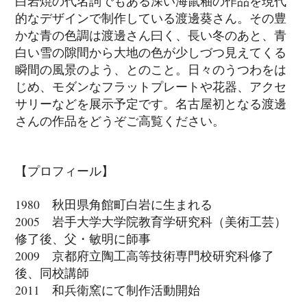
白岩焼の代名詞でもある深い海鼠釉の作品を現代
的なデザインで制作している渡邊葵さん。その豊
かな青の色調は渡邊さん曰く、長い冬のあと、青
白い雪の隙間から大地の色が少しづつ見えてくる
瞬間の風景のよう、とのこと。日々のうつわをは
じめ、モダンなフラットプレートや花器、アクセ
サリーなどを展示予定です。名古屋初となる渡邊
さんの作品をどうぞご高覧ください。
【プロフィール】
1980 秋田県角館町白岩に生まれる
2005 岩手大学大学院教育学研究科（美術工芸）
修了後、父・敏明に師事
2009 京都府立陶工高等技術専門校研究科修了
後、同校講師
2011 和兵衛窯にて制作活動開始