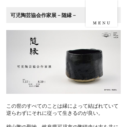
可児陶芸協会作家展－随縁－
この世のすべてのことは縁によって結ばれていて
逆らわずにそれに従って生きるのが良い。
桃山陶の聖地、岐阜県可児市の陶磁史は志を共に