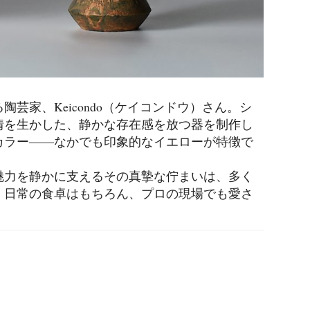
芸家、Keicondo（ケイコンドウ）さん。シ
情を生かした、静かな存在感を放つ器を制作し
カラー――なかでも印象的なイエローが特徴で
魅力を静かに支えるその真摯な佇まいは、多く
。日常の食卓はもちろん、プロの現場でも愛さ