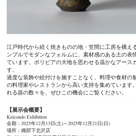
江戸時代から続く焼きものの地・笠間に工房を構える陶
ンプルでモダンなフォルムに、素材感のある土の表
ています。ボリビアの大地を思わせる温かなアース
す。
過度な装飾や絵付けを施すことなく、料理や食材の
の料理家やレストランから高い支持を集めています
れる器の数々を、ぜひこの機会にご覧ください。
【展示会概要】
Keicondo Exhibition
会期：2025年12月13日(土)～2025年12月21日(日)
場所：織部下北沢店